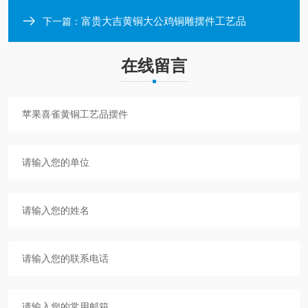
富贵大吉黄铜大公鸡铜雕摆件工艺品
下一篇：
在线留言