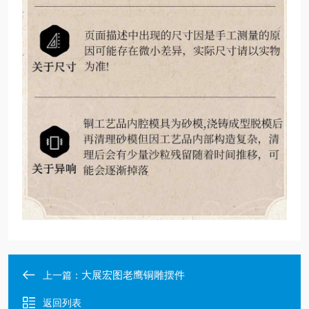
大展宏图老鹰铜雕摆件
上一篇：
返回列表