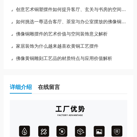
创意艺术铜塑摆件如何提升客厅、玄关与书房的空间格调
如何挑选一尊适合客厅、茶室与办公室摆放的佛像铜雕摆件？
佛像铜雕摆件的艺术价值与空间装饰意义解析
家居装饰为什么越来越喜欢黄铜工艺摆件
佛像黄铜雕刻工艺品的材质特点与应用价值解析
详细介绍
在线留言