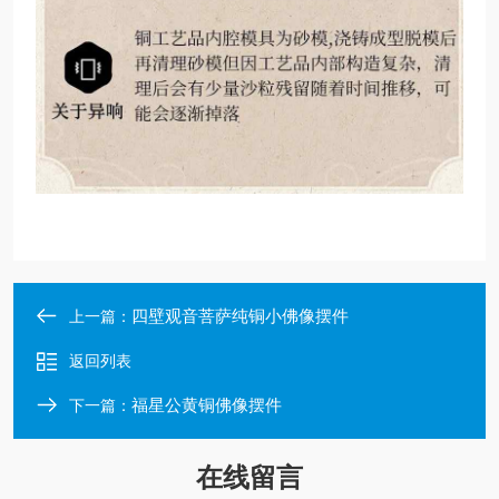
四壁观音菩萨纯铜小佛像摆件
上一篇：
返回列表
福星公黄铜佛像摆件
下一篇：
在线留言