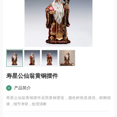
寿星公仙翁黄铜摆件
产品简介
寿星公仙翁黄铜摆件采用黄铜塑造，颜色鲜艳质感强，精雕细
琢，细节考研，纹理清晰