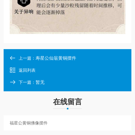
寿星公仙翁黄铜摆件
上一篇：
返回列表
暂无
下一篇：
在线留言