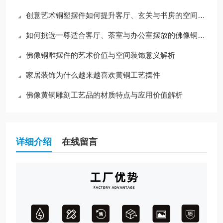
创意艺术铜塑摆件如何提升客厅、玄关与书房的空间格调
如何挑选一尊适合客厅、茶室与办公室摆放的佛像铜雕摆件？
佛像铜雕摆件的艺术价值与空间装饰意义解析
家居装饰为什么越来越喜欢黄铜工艺摆件
佛像黄铜雕刻工艺品的材质特点与应用价值解析
详细介绍
在线留言