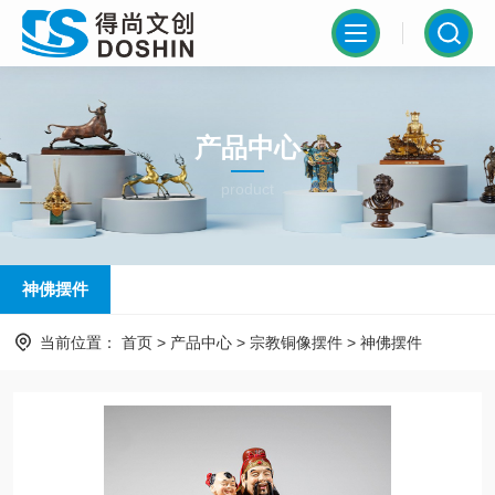
产品中心
product
神佛摆件
当前位置：
首页
>
产品中心
>
宗教铜像摆件
>
神佛摆件